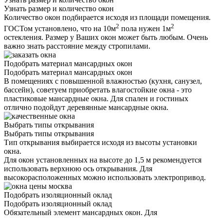
Узнать размер и количество окон
Количество окон подбирается исходя из площади помещения.
2
2
ГОСТом установлено, что на 10м
пола нужен 1м
остекления. Размер у Ваших окон может быть любым. Очень
важно знать расстояние между стропилами.
Подобрать материал мансардных окон
Подобрать материал мансардных окон
В помещениях с повышенной влажностью (кухня, санузел,
бассейн), советуем приобретать влагостойкие окна - это
пластиковые мансардные окна. Для спален и гостиных
отлично подойдут деревянные мансардные окна.
Выбрать типы открывания
Выбрать типы открывания
Тип открывания выбирается исходя из высоты установки
окна.
Для окон установленных на высоте до 1,5 м рекомендуется
использовать верхнюю ось открывания. Для
высокорасположенных можно использовать электропривод.
Подобрать изоляционный оклад
Подобрать изоляционный оклад
Обязательный элемент мансардных окон. Для