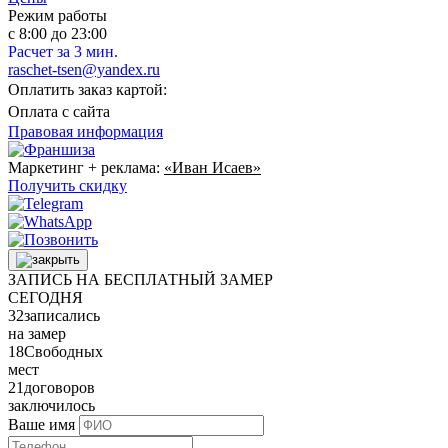
Режим работы
с 8:00 до 23:00
Расчет за 3 мин.
raschet-tsen@yandex.ru
Оплатить заказ картой:
Оплата с сайта
Правовая информация
Маркетинг + реклама:
«Иван Исаев»
Получить скидку
ЗАПИСЬ НА БЕСПЛАТНЫЙ ЗАМЕР
СЕГОДНЯ
32
записались
на замер
18
Свободных
мест
21
договоров
заключилось
Ваше имя