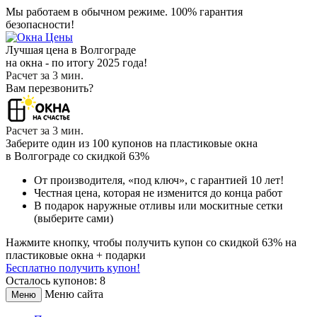
Мы работаем в обычном режиме.
100% гарантия
безопасности!
Лучшая цена в Волгограде
на окна - по итогу 2025 года!
Расчет за 3 мин.
Вам перезвонить?
Расчет за 3 мин.
Заберите
один из 100
купонов на пластиковые окна
в Волгограде
со скидкой 63%
От производителя
, «под ключ»,
с гарантией 10 лет!
Честная цена,
которая не изменится до конца работ
В подарок
наружные отливы или москитные сетки
(выберите сами)
Нажмите кнопку, чтобы получить
купон со скидкой 63%
на
пластиковые окна + подарки
Бесплатно получить купон!
Осталось купонов: 8
Меню сайта
Меню